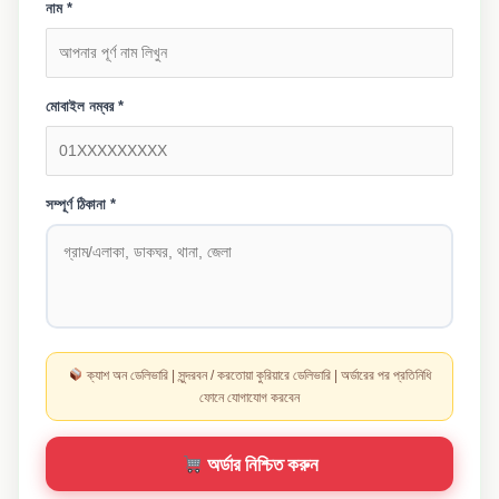
নাম *
মোবাইল নম্বর *
সম্পূর্ণ ঠিকানা *
ক্যাশ অন ডেলিভারি | সুন্দরবন / করতোয়া কুরিয়ারে ডেলিভারি | অর্ডারের পর প্রতিনিধি
ফোনে যোগাযোগ করবেন
অর্ডার নিশ্চিত করুন