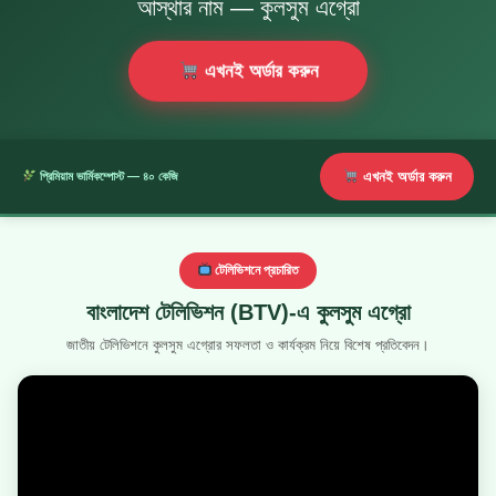
আস্থার নাম — কুলসুম এগ্রো
এখনই অর্ডার করুন
এখনই অর্ডার করুন
প্রিমিয়াম ভার্মিকম্পোস্ট — ৪০ কেজি
টেলিভিশনে প্রচারিত
বাংলাদেশ টেলিভিশন (BTV)-এ কুলসুম এগ্রো
জাতীয় টেলিভিশনে কুলসুম এগ্রোর সফলতা ও কার্যক্রম নিয়ে বিশেষ প্রতিবেদন।