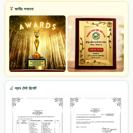
জাতীয় সম্মাননা
ল্যাব টেস্ট রিপোর্ট