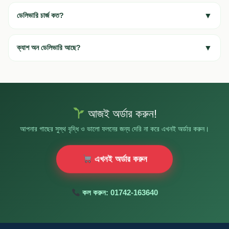
ডেলিভারি চার্জ কত?
▼
ক্যাশ অন ডেলিভারি আছে?
▼
আজই অর্ডার করুন!
আপনার গাছের সুস্থ বৃদ্ধি ও ভালো ফলনের জন্য দেরি না করে এখনই অর্ডার করুন।
এখনই অর্ডার করুন
কল করুন: 01742-163640